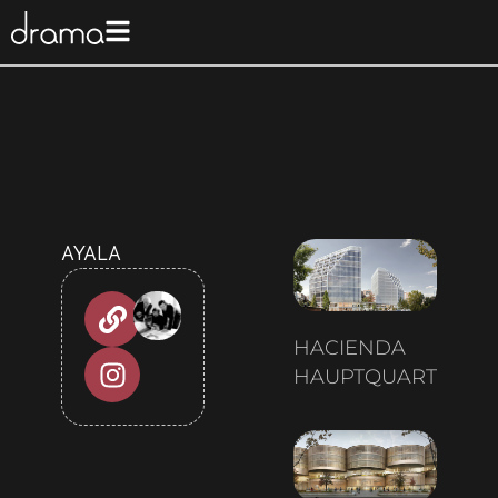
AYALA
HACIENDA
HAUPTQUARTIER