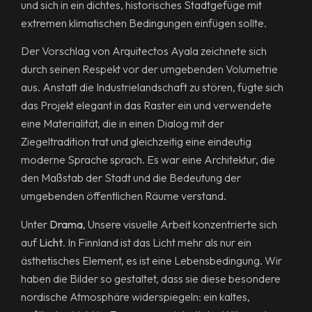
und sich in ein dichtes, historisches Stadtgefüge mit
extremen klimatischen Bedingungen einfügen sollte.
Der Vorschlag von Arquitectos Ayala zeichnete sich
durch seinen Respekt vor der umgebenden Volumetrie
aus. Anstatt die Industrielandschaft zu stören, fügte sich
das Projekt elegant in das Raster ein und verwendete
eine Materialität, die in einen Dialog mit der
Ziegeltradition trat und gleichzeitig eine eindeutig
moderne Sprache sprach. Es war eine Architektur, die
den Maßstab der Stadt und die Bedeutung der
umgebenden öffentlichen Räume verstand.
Unter
Drama
, Unsere visuelle Arbeit konzentrierte sich
auf
Licht
. In Finnland ist das Licht mehr als nur ein
ästhetisches Element, es ist eine Lebensbedingung. Wir
haben die Bilder so gestaltet, dass sie diese besondere
nordische Atmosphäre widerspiegeln: ein kaltes,