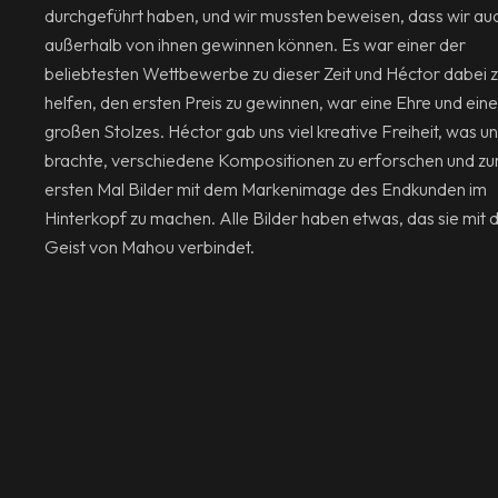
durchgeführt haben, und wir mussten beweisen, dass wir au
außerhalb von ihnen gewinnen können. Es war einer der
beliebtesten Wettbewerbe zu dieser Zeit und Héctor dabei 
helfen, den ersten Preis zu gewinnen, war eine Ehre und ein
großen Stolzes. Héctor gab uns viel kreative Freiheit, was u
brachte, verschiedene Kompositionen zu erforschen und z
ersten Mal Bilder mit dem Markenimage des Endkunden im
Hinterkopf zu machen. Alle Bilder haben etwas, das sie mit
Geist von Mahou verbindet.