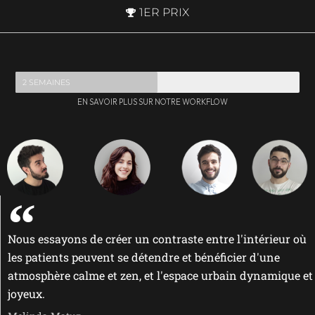
1ER PRIX
2 SEMAINES
EN SAVOIR PLUS SUR NOTRE WORKFLOW
Nous essayons de créer un contraste entre l'intérieur où
les patients peuvent se détendre et bénéficier d'une
atmosphère calme et zen, et l'espace urbain dynamique et
joyeux.