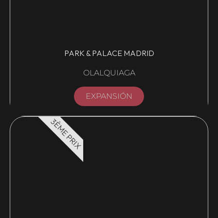
PARK & PALACE MADRID
OLALQUIAGA
EXPANSIÓN
3ÈME PRIX