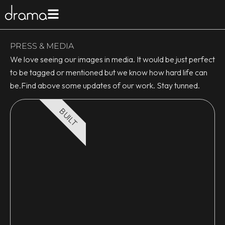
PRESS & MEDIA
We love seeing our images in media. It would be just perfect
to be tagged or mentioned but we know how hard life can
be.Find above some updates of our work. Stay tunned.
BUILT