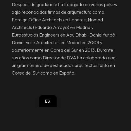
Después de graduarse ha trabajado en varios países
bajo reconocidas firmas de arquitectura como
Foreign Office Architects en Londres, Nomad
Architects (Eduardo Arroyo) en Madrid y
Euroestudios Engineers en Abu Dhabi. Daniel fundó
Daniel Valle Arquitectos en Madrid en 2008 y
posteriormente en Corea del Sur en 2013. Durante
sus años como Director de DVA ha colaborado con
un gran número de destacados arquitectos tanto en
DE
Corea del Sur como en España.
FR
EN
ES