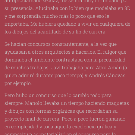
autoproclamado secuaz, me sentía muy intimidado por
su presencia. Alucinaba con lo bien que modelaba en 3D
y me sorprendía mucho más lo poco que eso le
importaba. Me hubiera quedado a vivir en cualquiera de
los dibujos del acantilado de su fin de carrera.
Se hacían concursos constantemente, a la vez que
ayudaban a otros arquitectos a hacerlos. El fulgor que
dominaba el ambiente contrastaba con la precariedad
de muchos trabajos. Javi trabajaba para Atxu Amán (a
quien admiré durante poco tiempo) y Andrés Cánovas
por ejemplo.
Pero hubo un concurso que lo cambió todo para
siempre. Manolo llevaba un tiempo haciendo maquetas
y dibujos con formas orgánicas que recordaban su
proyecto final de carrera. Poco a poco fueron ganando
en complejidad y toda aquella excelencia gráfica y
compositiva se materializó en el concurso para la