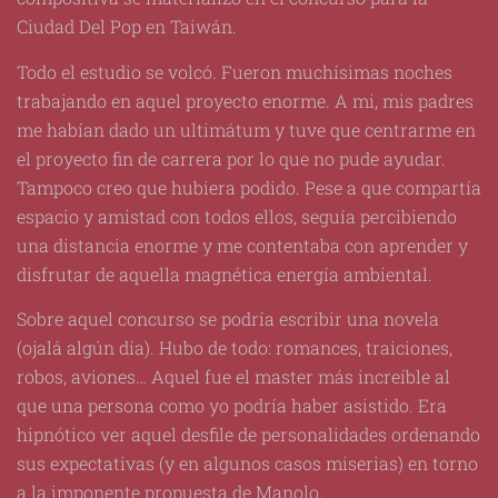
Ciudad Del Pop en Taiwán.
Todo el estudio se volcó. Fueron muchísimas noches
trabajando en aquel proyecto enorme. A mi, mis padres
me habían dado un ultimátum y tuve que centrarme en
el proyecto fin de carrera por lo que no pude ayudar.
Tampoco creo que hubiera podido. Pese a que compartía
espacio y amistad con todos ellos, seguía percibiendo
una distancia enorme y me contentaba con aprender y
disfrutar de aquella magnética energía ambiental.
Sobre aquel concurso se podría escribir una novela
(ojalá algún día). Hubo de todo: romances, traiciones,
robos, aviones… Aquel fue el master más increíble al
que una persona como yo podría haber asistido. Era
hipnótico ver aquel desfile de personalidades ordenando
sus expectativas (y en algunos casos miserias) en torno
a la imponente propuesta de Manolo.