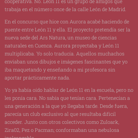
cooperativa. No. León 11 es un grupo de amigos que
trabaja en el número once de la calle León de Madrid.
En el concurso que hice con Aurora acabé haciendo de
puente entre León 11 y ella. El proyecto pretendía ser la
nueva sede del Ars Natura, un museo de ciencias
naturales en Cuenca. Aurora proyectaba y León 11
multiplicaba. Yo solo traducía. Aquellos muchachos
enviaban unos dibujos e imágenes fascinantes que yo
iba maquetando y enseñando a mi profesora sin
aportar prácticamente nada.
Yo ya había oído hablar de León 11 en la escuela, pero no
les ponía cara. No sabía que tenían cara. Pertenecían a
una generación a la que yo llegaba tarde. Desde fuera,
parecía un club exclusivo al que resultaba difícil
acceder. Junto con otros colectivos como Zuloark,
Zira02, Pez o Pacman; conformaban una nebulosa
inalcanzable.