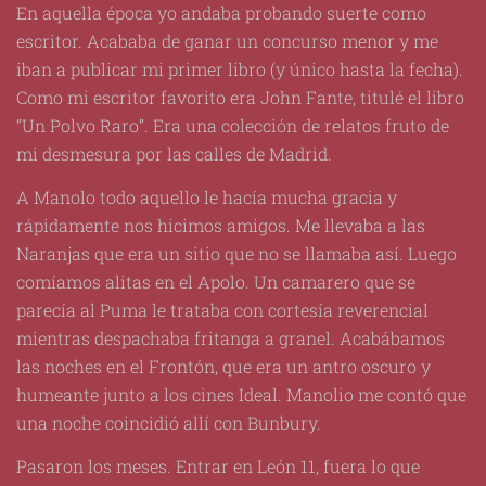
En aquella época yo andaba probando suerte como
escritor. Acababa de ganar un concurso menor y me
iban a publicar mi primer libro (y único hasta la fecha).
Como mi escritor favorito era John Fante, titulé el libro
“Un Polvo Raro”. Era una colección de relatos fruto de
mi desmesura por las calles de Madrid.
A Manolo todo aquello le hacía mucha gracia y
rápidamente nos hicimos amigos. Me llevaba a las
Naranjas que era un sitio que no se llamaba así. Luego
comíamos alitas en el Apolo. Un camarero que se
parecía al Puma le trataba con cortesía reverencial
mientras despachaba fritanga a granel. Acabábamos
las noches en el Frontón, que era un antro oscuro y
humeante junto a los cines Ideal. Manolio me contó que
una noche coincidió allí con Bunbury.
Pasaron los meses. Entrar en León 11, fuera lo que